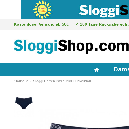
Kostenloser Versand ab 50€
✓ 100 Tage Rückgaberecht
Dam
Startseite
Sloggi Herren Basic Midi Dunkelblau