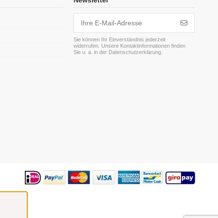
Newsletter
Sie können Ihr Einverständnis jederzeit
widerrufen. Unsere Kontaktinformationen finden
m
Sie u. a. in der Datenschutzerklärung.