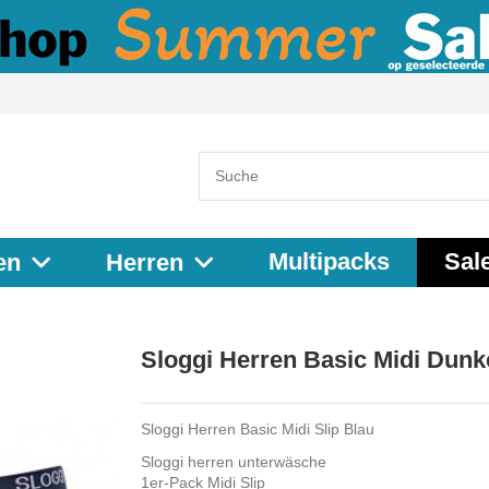
Multipacks
Sal
en
Herren
Sloggi Herren Basic Midi Dunk
Sloggi Herren Basic Midi Slip Blau
Sloggi herren unterwäsche
1er-Pack Midi Slip