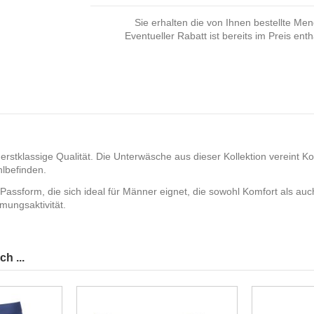
Sie erhalten die von Ihnen bestellte Me
Eventueller Rabatt ist bereits im Preis enth
 erstklassige Qualität. Die Unterwäsche aus dieser Kollektion vereint K
lbefinden.
 Passform, die sich ideal für Männer eignet, die sowohl Komfort als auc
mungsaktivität.
h ...