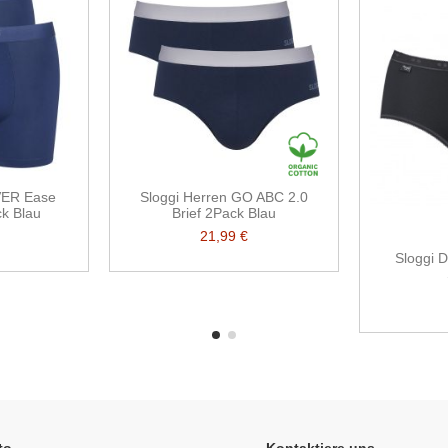
VER Ease
Sloggi Herren GO ABC 2.0
ck Blau
Brief 2Pack Blau
21,99 €
Sloggi 