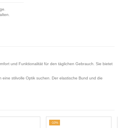
nge.
alten.
omfort und Funktionalität für den täglichen Gebrauch. Sie bietet
h eine stilvolle Optik suchen. Der elastische Bund und die
-10%
-20