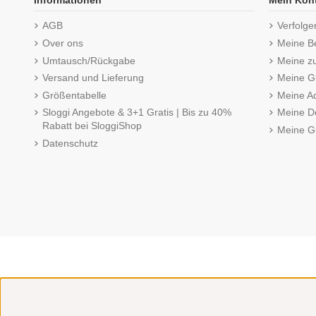
Informationen
Mein Kon
AGB
Verfolge
Over ons
Meine B
Umtausch/Rückgabe
Meine z
Versand und Lieferung
Meine Gu
Größentabelle
Meine A
Sloggi Angebote & 3+1 Gratis | Bis zu 40%
Meine De
Rabatt bei SloggiShop
Meine G
Datenschutz