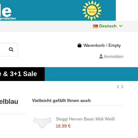
Deutsch
Warenkorb
/
Empty
Anmelden
e & 3+1 Sale
elblau
Vielleicht gefällt Ihnen auch
Sloggi Herren Basic Midi Weiß
16,99 €