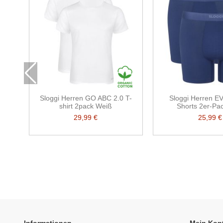
Sloggi Herren GO ABC 2.0 T-
Sloggi Herren E
shirt 2pack Weiß
Shorts 2er-Pa
29,99 €
25,99 €