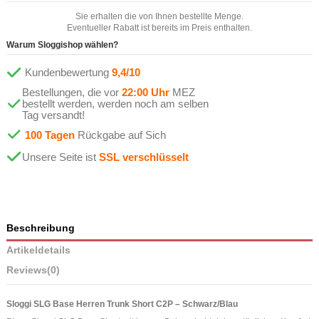
Sie erhalten die von Ihnen bestellte Menge.
Eventueller Rabatt ist bereits im Preis enthalten.
Warum Sloggishop wählen?
Kundenbewertung
9,4/10
Bestellungen, die vor
22:00 Uhr
MEZ
bestellt werden, werden noch am selben
Tag versandt!
100 Tagen
Rückgabe auf Sich
Unsere Seite ist
SSL verschlüsselt
Beschreibung
Artikeldetails
Reviews
(0)
Sloggi SLG Base Herren Trunk Short C2P – Schwarz/Blau