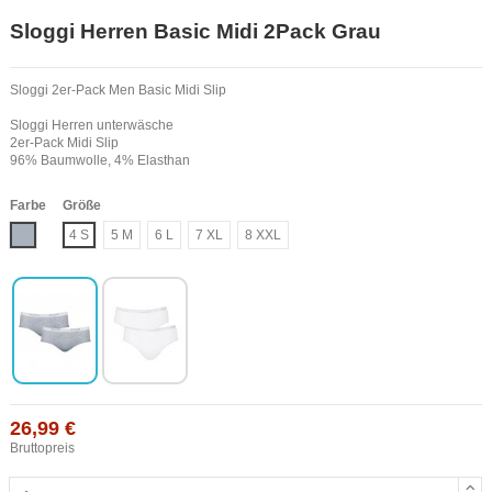
Sloggi Herren Basic Midi 2Pack Grau
Sloggi 2er-Pack Men Basic Midi Slip
Sloggi Herren unterwäsche
2er-Pack Midi Slip
96% Baumwolle, 4% Elasthan
Farbe
Größe
Grau
4 S
5 M
6 L
7 XL
8 XXL
26,99 €
Bruttopreis