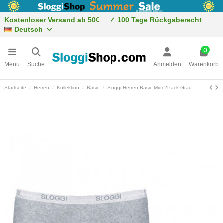
Kostenloser Versand ab 50€
✓ 100 Tage Rückgaberecht
Deutsch
0
Menu
Suche
Anmelden
Warenkorb
Startseite
Herren
Kollektion
Basic
Sloggi Herren Basic Midi 2Pack Grau