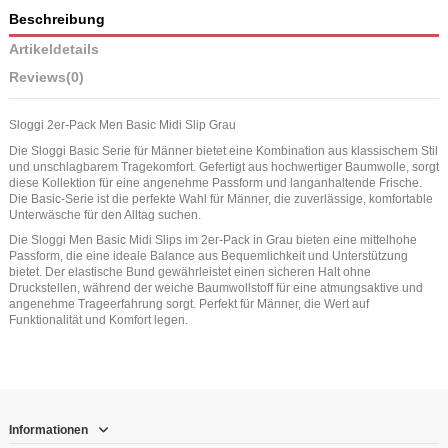
Beschreibung
Artikeldetails
Reviews
(0)
Sloggi 2er-Pack Men Basic Midi Slip Grau
Die Sloggi Basic Serie für Männer bietet eine Kombination aus klassischem Stil
und unschlagbarem Tragekomfort. Gefertigt aus hochwertiger Baumwolle, sorgt
diese Kollektion für eine angenehme Passform und langanhaltende Frische.
Die Basic-Serie ist die perfekte Wahl für Männer, die zuverlässige, komfortable
Unterwäsche für den Alltag suchen.
Die Sloggi Men Basic Midi Slips im 2er-Pack in Grau bieten eine mittelhohe
Passform, die eine ideale Balance aus Bequemlichkeit und Unterstützung
bietet. Der elastische Bund gewährleistet einen sicheren Halt ohne
Druckstellen, während der weiche Baumwollstoff für eine atmungsaktive und
angenehme Trageerfahrung sorgt. Perfekt für Männer, die Wert auf
Funktionalität und Komfort legen.
Informationen