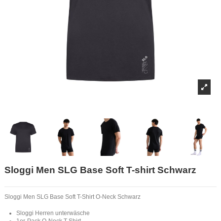
Sloggi Men SLG Base Soft T-shirt Schwarz
Sloggi Men SLG Base Soft T-Shirt O-Neck Schwarz
Sloggi Herren unterwäsche
1er-Pack O-Neck T-Shirt