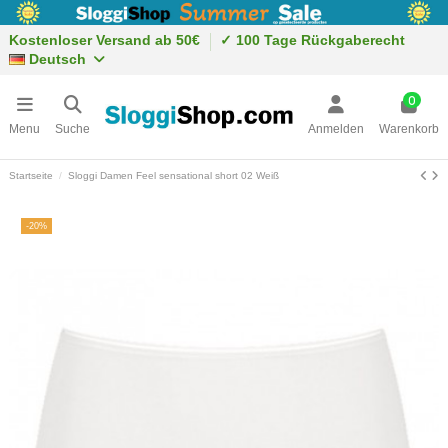
Kostenloser Versand ab 50€
✓ 100 Tage Rückgaberecht
Deutsch
0
Menu
Suche
Anmelden
Warenkorb
Startseite
Sloggi Damen Feel sensational short 02 Weiß
-20%