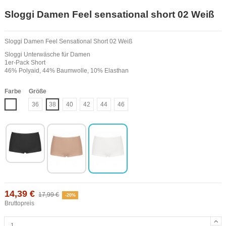
Sloggi Damen Feel sensational short 02 Weiß
Sloggi Damen Feel Sensational Short 02 Weiß
Sloggi Unterwäsche für Damen
1er-Pack Short
46% Polyaid, 44% Baumwolle, 10% Elasthan
Farbe
Größe
Weiß
36
38
40
42
44
46
14,39 €
17,99 €
-20%
Bruttopreis