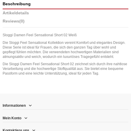
Beschreibung
Artikeldetails
Reviews
(0)
Sloggi Damen Feel Sensational Short 02 Weiß
Die Sloggi Feel Sensational Kollektion vereint Komfort und elegantes Design.
Diese Serie ist ideal für Frauen, die sich den ganzen Tag über wohl und
gepflegt fühlen möchten. Die verwendeten hochwertigen Materialien sind
atmungsaktiv und weich, wodurch ein luxuriöses Tragegefühl entsteht.
Die Sloggi Damen Feel Sensational Short 02 zeichnet sich durch ihre nahtlose
Verarbeitung und die hochwertige Stoffqualität aus. Sie bietet eine bequeme
Passform und eine leichte Unterstützung, ideal für jeden Tag.
Informationen
Mein Konto
Kontaktiere uns