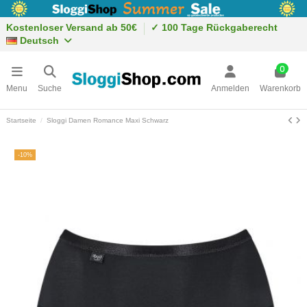
Kostenloser Versand ab 50€
✓ 100 Tage Rückgaberecht
Deutsch
0
Menu
Suche
Anmelden
Warenkorb
Startseite
Sloggi Damen Romance Maxi Schwarz
-10%