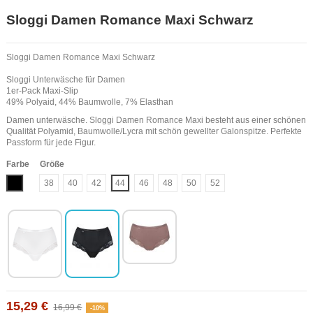
Sloggi Damen Romance Maxi Schwarz
Sloggi Damen Romance Maxi Schwarz
Sloggi Unterwäsche für Damen
1er-Pack Maxi-Slip
49% Polyaid, 44% Baumwolle, 7% Elasthan
Damen unterwäsche. Sloggi Damen Romance Maxi besteht aus einer schönen
Qualität Polyamid, Baumwolle/Lycra mit schön gewellter Galonspitze. Perfekte
Passform für jede Figur.
Farbe
Größe
Schwarz
38
40
42
44
46
48
50
52
15,29 €
16,99 €
-10%