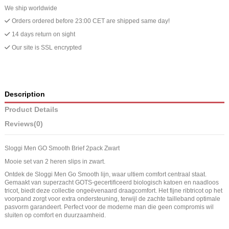
We ship worldwide
Orders ordered before 23:00 CET are shipped same day!
14 days return on sight
Our site is SSL encrypted
Description
Product Details
Reviews
(0)
Sloggi Men GO Smooth Brief 2pack Zwart
Mooie set van 2 heren slips in zwart.
Ontdek de Sloggi Men Go Smooth lijn, waar ultiem comfort centraal staat.
Gemaakt van superzacht GOTS-gecertificeerd biologisch katoen en naadloos
tricot, biedt deze collectie ongeëvenaard draagcomfort. Het fijne ribtricot op het
voorpand zorgt voor extra ondersteuning, terwijl de zachte tailleband optimale
pasvorm garandeert. Perfect voor de moderne man die geen compromis wil
sluiten op comfort en duurzaamheid.