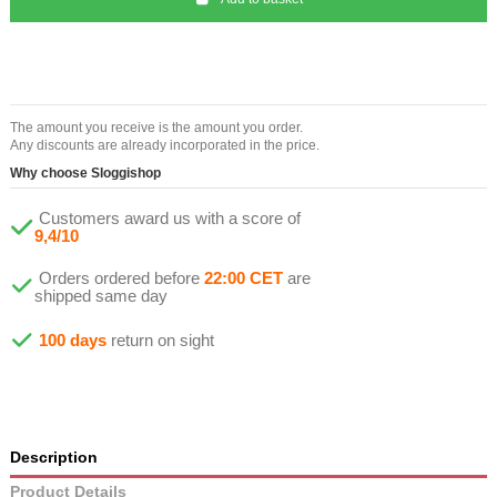
The amount you receive is the amount you order.
Any discounts are already incorporated in the price.
Why choose Sloggishop
Customers award us with a score of
9,4/10
Orders ordered before
22:00 CET
are
shipped same day
100 days
return on sight
Description
Product Details