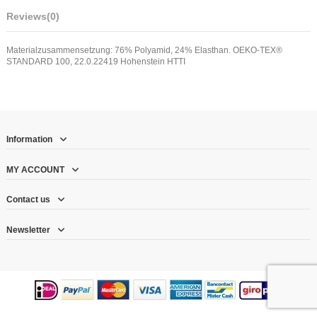
Reviews
(0)
Materialzusammensetzung: 76% Polyamid, 24% Elasthan. OEKO-TEX®
STANDARD 100, 22.0.22419 Hohenstein HTTI
Information
MY ACCOUNT
Contact us
Newsletter