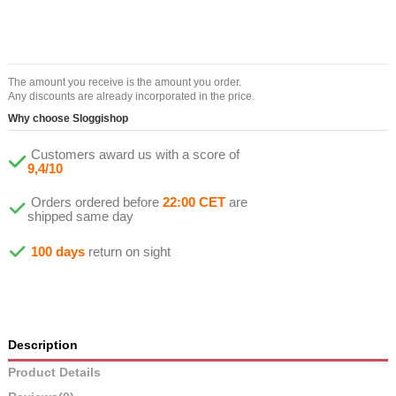
The amount you receive is the amount you order.
Any discounts are already incorporated in the price.
Why choose Sloggishop
Customers award us with a score of
9,4/10
Orders ordered before
22:00 CET
are
shipped same day
100 days
return on sight
Description
Product Details