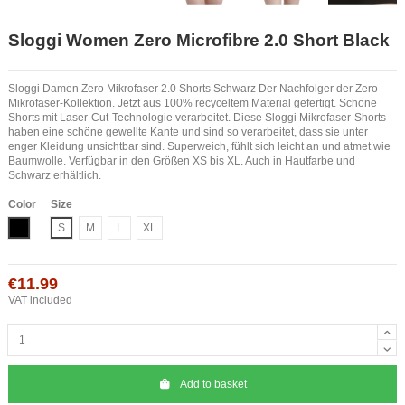
Sloggi Women Zero Microfibre 2.0 Short Black
Sloggi Damen Zero Mikrofaser 2.0 Shorts Schwarz Der Nachfolger der Zero
Mikrofaser-Kollektion. Jetzt aus 100% recyceltem Material gefertigt. Schöne
Shorts mit Laser-Cut-Technologie verarbeitet. Diese Sloggi Mikrofaser-Shorts
haben eine schöne gewellte Kante und sind so verarbeitet, dass sie unter
enger Kleidung unsichtbar sind. Superweich, fühlt sich leicht an und atmet wie
Baumwolle. Verfügbar in den Größen XS bis XL. Auch in Hautfarbe und
Schwarz erhältlich.
Color
Size
Black
S
M
L
XL
€11.99
VAT included
Add to basket