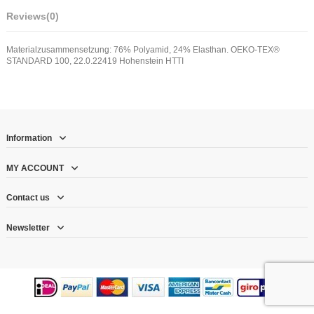
Reviews
(0)
Materialzusammensetzung: 76% Polyamid, 24% Elasthan. OEKO-TEX®
STANDARD 100, 22.0.22419 Hohenstein HTTI
Information
MY ACCOUNT
Contact us
Newsletter