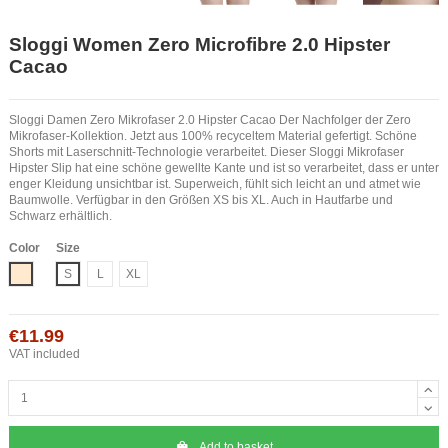
Sloggi Women Zero Microfibre 2.0 Hipster
Cacao
Sloggi Damen Zero Mikrofaser 2.0 Hipster Cacao Der Nachfolger der Zero
Mikrofaser-Kollektion. Jetzt aus 100% recyceltem Material gefertigt. Schöne
Shorts mit Laserschnitt-Technologie verarbeitet. Dieser Sloggi Mikrofaser
Hipster Slip hat eine schöne gewellte Kante und ist so verarbeitet, dass er unter
enger Kleidung unsichtbar ist. Superweich, fühlt sich leicht an und atmet wie
Baumwolle. Verfügbar in den Größen XS bis XL. Auch in Hautfarbe und
Schwarz erhältlich.
Color
Size
Nude
S
L
XL
€11.99
VAT included
Add to basket