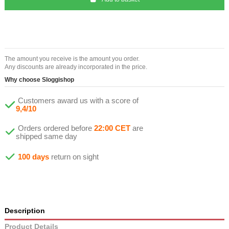
The amount you receive is the amount you order.
Any discounts are already incorporated in the price.
Why choose Sloggishop
Customers award us with a score of
9,4/10
Orders ordered before
22:00 CET
are
shipped same day
100 days
return on sight
Description
Product Details