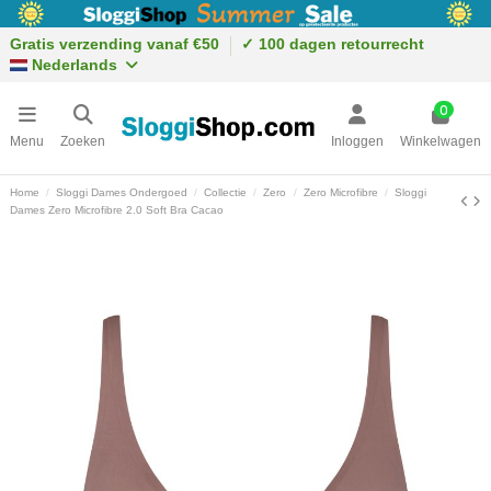
Gratis verzending vanaf €50
✓ 100 dagen retourrecht
Nederlands
0
Menu
Zoeken
Inloggen
Winkelwagen
Home
Sloggi Dames Ondergoed
Collectie
Zero
Zero Microfibre
Sloggi
Dames Zero Microfibre 2.0 Soft Bra Cacao