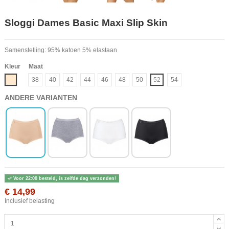
Sloggi Dames Basic Maxi Slip Skin
Samenstelling: 95% katoen 5% elastaan
Kleur
Maat
Beige
38
40
42
44
46
48
50
52
54
ANDERE VARIANTEN
Voor 22:00 besteld, is zelfde dag verzonden!
€ 14,99
Inclusief belasting