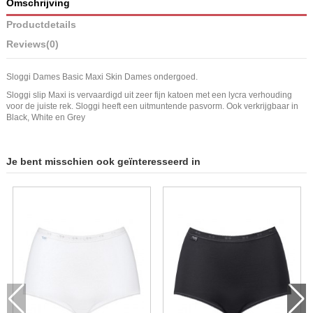
Omschrijving
Productdetails
Reviews
(0)
Sloggi Dames Basic Maxi Skin Dames ondergoed.
Sloggi slip Maxi is vervaardigd uit zeer fijn katoen met een lycra verhouding
voor de juiste rek. Sloggi heeft een uitmuntende pasvorm. Ook verkrijgbaar in
Black, White en Grey
Je bent misschien ook geïnteresseerd in