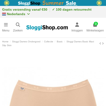
Gratis verzending vanaf €50
✓ 100 dagen retourrecht
Nederlands
0
Menu
Zoeken
Inloggen
Winkelwagen
Home
Sloggi Dames Ondergoed
Collectie
Basic
Sloggi Dames Basic Maxi
Slip Skin