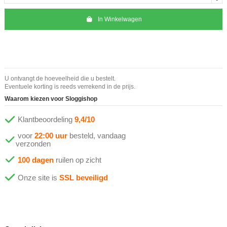
In Winkelwagen
U ontvangt de hoeveelheid die u bestelt.
Eventuele korting is reeds verrekend in de prijs.
Waarom kiezen voor Sloggishop
Klantbeoordeling
9,4/10
voor
22:00 uur
besteld, vandaag
verzonden
100 dagen
ruilen op zicht
Onze site is
SSL beveiligd