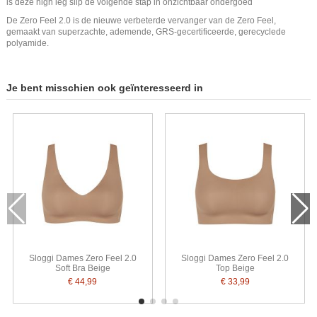
is deze high leg slip de volgende stap in onzichtbaar ondergoed
De Zero Feel 2.0 is de nieuwe verbeterde vervanger van de Zero Feel,
gemaakt van superzachte, ademende, GRS-gecertificeerde, gerecyclede
polyamide.
Je bent misschien ook geïnteresseerd in
Sloggi Dames Zero Feel 2.0
Sloggi Dames Zero Feel 2.0
Soft Bra Beige
Top Beige
€ 44,99
€ 33,99