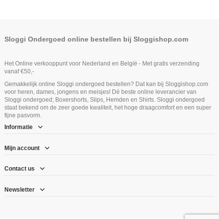
Sloggi Ondergoed online bestellen bij Sloggishop.com
Het Online verkooppunt voor Nederland en België - Met gratis verzending
vanaf €50,-
Gemakkelijk online Sloggi ondergoed bestellen? Dat kan bij Sloggishop.com
voor heren, dames, jongens en meisjes! Dé beste online leverancier van
Sloggi ondergoed; Boxershorts, Slips, Hemden en Shirts. Sloggi ondergoed
staat bekend om de zeer goede kwaliteit, het hoge draagcomfort en een super
fijne pasvorm.
Informatie
Mijn account
Contact us
Newsletter