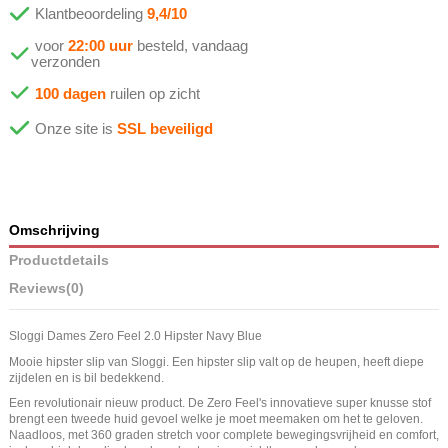
Klantbeoordeling
9,4/10
voor
22:00 uur
besteld, vandaag
verzonden
100 dagen
ruilen op zicht
Onze site is
SSL beveiligd
Omschrijving
Productdetails
Reviews
(0)
Sloggi Dames Zero Feel 2.0 Hipster Navy Blue
Mooie hipster slip van Sloggi. Een hipster slip valt op de heupen, heeft diepe
zijdelen en is bil bedekkend.
Een revolutionair nieuw product. De Zero Feel's innovatieve super knusse stof
brengt een tweede huid gevoel welke je moet meemaken om het te geloven.
Naadloos, met 360 graden stretch voor complete bewegingsvrijheid en comfort,