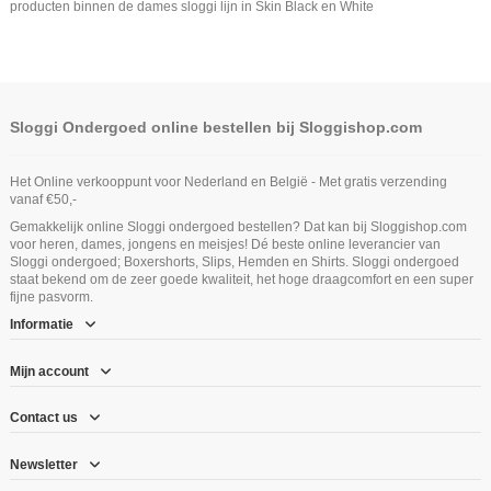
producten binnen de dames sloggi lijn in Skin Black en White
Sloggi Ondergoed online bestellen bij Sloggishop.com
Het Online verkooppunt voor Nederland en België - Met gratis verzending
vanaf €50,-
Gemakkelijk online Sloggi ondergoed bestellen? Dat kan bij Sloggishop.com
voor heren, dames, jongens en meisjes! Dé beste online leverancier van
Sloggi ondergoed; Boxershorts, Slips, Hemden en Shirts. Sloggi ondergoed
staat bekend om de zeer goede kwaliteit, het hoge draagcomfort en een super
fijne pasvorm.
Informatie
Mijn account
Contact us
Newsletter