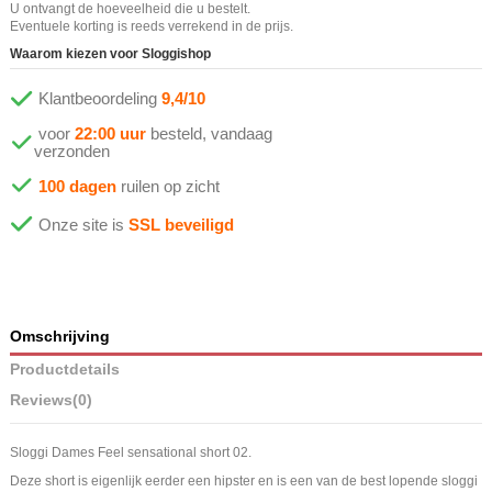
U ontvangt de hoeveelheid die u bestelt.
Eventuele korting is reeds verrekend in de prijs.
Waarom kiezen voor Sloggishop
Klantbeoordeling
9,4/10
voor
22:00 uur
besteld, vandaag
verzonden
100 dagen
ruilen op zicht
Onze site is
SSL beveiligd
Omschrijving
Productdetails
Reviews
(0)
Sloggi Dames Feel sensational short 02.
Deze short is eigenlijk eerder een hipster en is een van de best lopende sloggi