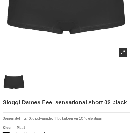
Sloggi Dames Feel sensational short 02 black
Samenstelling:46% polyamide, 44% katoen en 10 % elastaan
Kleur
Maat