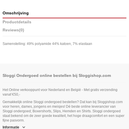
Omschrijving
Productdetails
Reviews
(0)
Samenstelling: 49% polyamide 44% katoen, 7% elastaan
Sloggi Ondergoed online bestellen bij Sloggishop.com
Het Online verkooppunt voor Nederland en België - Met gratis verzending
vanaf €50,-
Gemakkelijk online Sloggi ondergoed bestellen? Dat kan bij Sloggishop.com
voor heren, dames, jongens en meisjes! Dé beste online leverancier van
Sloggi ondergoed; Boxershorts, Slips, Hemden en Shirts. Sloggi ondergoed
staat bekend om de zeer goede kwaliteit, het hoge draagcomfort en een super
fijne pasvorm.
Informatie