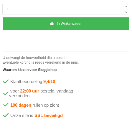
In Winkelwagen
U ontvangt de hoeveelheid die u bestelt.
Eventuele korting is reeds verrekend in de prijs.
Waarom kiezen voor Sloggishop
Klantbeoordeling
9,4/10
voor
22:00 uur
besteld, vandaag
verzonden
100 dagen
ruilen op zicht
Onze site is
SSL beveiligd