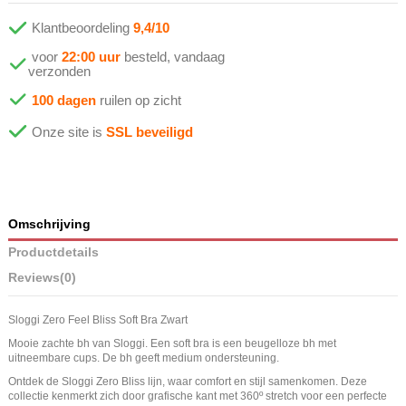
Klantbeoordeling
9,4/10
voor
22:00 uur
besteld, vandaag
verzonden
100 dagen
ruilen op zicht
Onze site is
SSL beveiligd
Omschrijving
Productdetails
Reviews
(0)
Sloggi Zero Feel Bliss Soft Bra Zwart
Mooie zachte bh van Sloggi. Een soft bra is een beugelloze bh met
uitneembare cups. De bh geeft medium ondersteuning.
Ontdek de Sloggi Zero Bliss lijn, waar comfort en stijl samenkomen. Deze
collectie kenmerkt zich door grafische kant met 360º stretch voor een perfecte