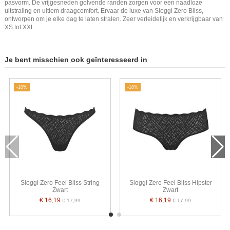
pasvorm. De vrijgesneden golvende randen zorgen voor een naadloze
uitstraling en ultiem draagcomfort. Ervaar de luxe van Sloggi Zero Bliss,
ontworpen om je elke dag te laten stralen. Zeer verleidelijk en verkrijgbaar van
XS tot XXL
Je bent misschien ook geïnteresseerd in
-10%
-10%
Sloggi Zero Feel Bliss String
Sloggi Zero Feel Bliss Hipster
Zwart
Zwart
€ 16,19
€ 16,19
€ 17,99
€ 17,99