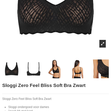
Sloggi Zero Feel Bliss Soft Bra Zwart
Sloggi Zero Feel Bliss Soft Bra Zwart
Sloggi ondergoed voor dames
1pack bh met kant