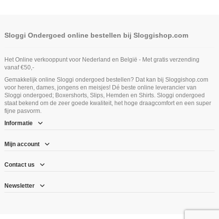
Sloggi Ondergoed online bestellen bij Sloggishop.com
Het Online verkooppunt voor Nederland en België - Met gratis verzending
vanaf €50,-
Gemakkelijk online Sloggi ondergoed bestellen? Dat kan bij Sloggishop.com
voor heren, dames, jongens en meisjes! Dé beste online leverancier van
Sloggi ondergoed; Boxershorts, Slips, Hemden en Shirts. Sloggi ondergoed
staat bekend om de zeer goede kwaliteit, het hoge draagcomfort en een super
fijne pasvorm.
Informatie
Mijn account
Contact us
Newsletter