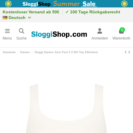
Kostenloser Versand ab 50€
✓ 100 Tage Rückgaberecht
Deutsch
0
Menu
Suche
Anmelden
Warenkorb
Startseite
Damen
Sloggi Damen Zero Feel 2.0 BH Top Elfenbein