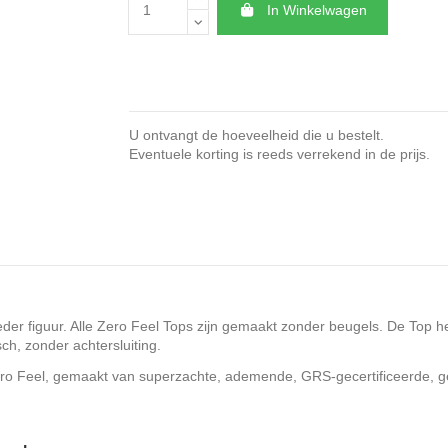
In Winkelwagen
U ontvangt de hoeveelheid die u bestelt.
Eventuele korting is reeds verrekend in de prijs.
eder figuur. Alle Zero Feel Tops zijn gemaakt zonder beugels. De Top
sch, zonder achtersluiting.
ero Feel, gemaakt van superzachte, ademende, GRS-gecertificeerde, g