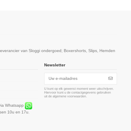
leverancier van Sloggi ondergoed; Boxershorts, Slips, Hemden
Newsletter
U kunt op elk gewenst moment weer uitschrijven.
Hiervoor kunt u de contactgegevens gebruiken
m
uit de algemene voorwaarden.
 via Whatsapp
ssen 10u en 17u.