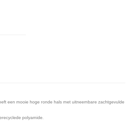
 heeft een mooie hoge ronde hals met uitneembare zachtgevulde
erecyclede polyamide.