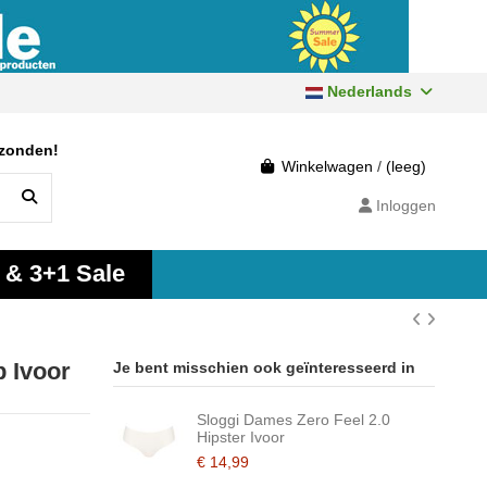
Nederlands
rzonden!
Winkelwagen
/
(leeg)
Inloggen
 & 3+1 Sale
p Ivoor
Je bent misschien ook geïnteresseerd in
Sloggi Dames Zero Feel 2.0
Hipster Ivoor
€ 14,99