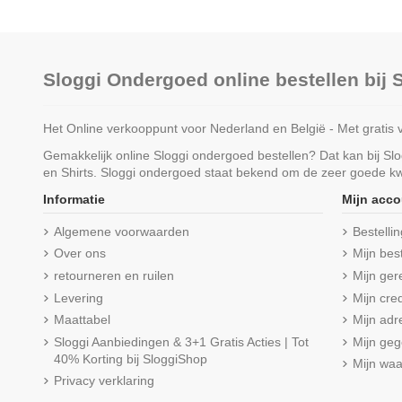
Sloggi Ondergoed online bestellen bij
Het Online verkooppunt voor Nederland en België - Met gratis 
Gemakkelijk online Sloggi ondergoed bestellen? Dat kan bij S
en Shirts. Sloggi ondergoed staat bekend om de zeer goede kwa
Informatie
Mijn acco
Algemene voorwaarden
Bestelli
Over ons
Mijn bes
retourneren en ruilen
Mijn ger
Levering
Mijn cred
Maattabel
Mijn adr
Sloggi Aanbiedingen & 3+1 Gratis Acties | Tot
Mijn ge
40% Korting bij SloggiShop
Mijn wa
Privacy verklaring