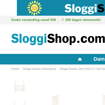
Gratis verzending vanaf €50
✓ 100 dagen retourrecht
Dam
Home
Sloggi Dames Ondergoed
Sloggi Dames Zero Feel 2.0 Top Iv