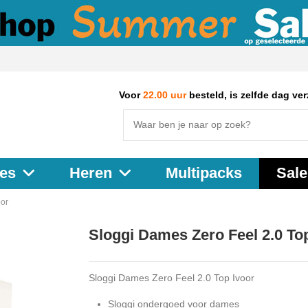
Voor
22.00 uur
besteld, is zelfde dag ve
Multipacks
Sale
es
Heren
oor
Sloggi Dames Zero Feel 2.0 To
Sloggi Dames Zero Feel 2.0 Top Ivoor
Sloggi ondergoed voor dames