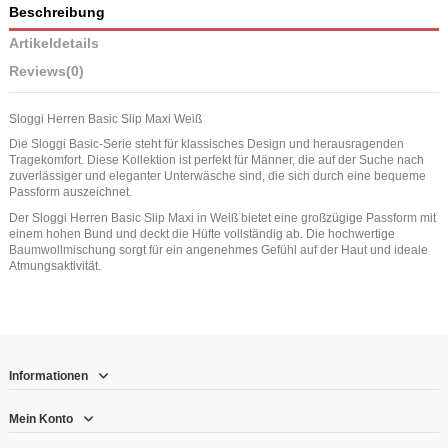
Beschreibung
Artikeldetails
Reviews
(0)
Sloggi Herren Basic Slip Maxi Weiß
Die Sloggi Basic-Serie steht für klassisches Design und herausragenden
Tragekomfort. Diese Kollektion ist perfekt für Männer, die auf der Suche nach
zuverlässiger und eleganter Unterwäsche sind, die sich durch eine bequeme
Passform auszeichnet.
Der Sloggi Herren Basic Slip Maxi in Weiß bietet eine großzügige Passform mit
einem hohen Bund und deckt die Hüfte vollständig ab. Die hochwertige
Baumwollmischung sorgt für ein angenehmes Gefühl auf der Haut und ideale
Atmungsaktivität.
Informationen
Mein Konto