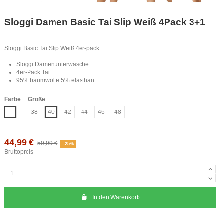
Sloggi Damen Basic Tai Slip Weiß 4Pack 3+1
Sloggi Basic Tai Slip Weiß 4er-pack
Sloggi Damenunterwäsche
4er-Pack Tai
95% baumwolle 5% elasthan
Farbe
Größe
Weiß
38
40
42
44
46
48
44,99 €
59,99 €
-25%
Bruttopreis
In den Warenkorb