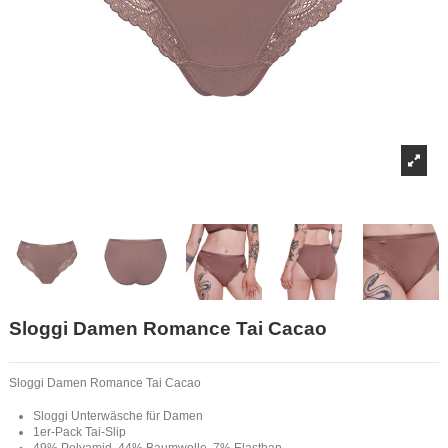
Sloggi Damen Romance Tai Cacao
Sloggi Damen Romance Tai Cacao
Sloggi Unterwäsche für Damen
1er-Pack Tai-Slip
49% Polyamid, 44% Baumwolle, 7% Elasthan