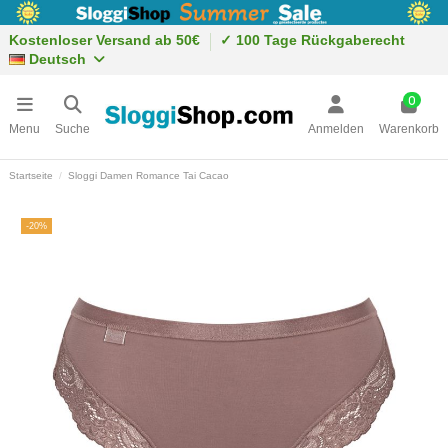
Kostenloser Versand ab 50€
✓ 100 Tage Rückgaberecht
Deutsch
0
Menu
Suche
Anmelden
Warenkorb
Startseite
Sloggi Damen Romance Tai Cacao
-20%