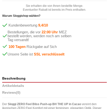
Sie erhalten die von Ihnen bestellte Menge.
Eventueller Rabatt ist bereits im Preis enthalten.
Warum Sloggishop wählen?
Kundenbewertung
9,4/10
Bestellungen, die vor
22:00 Uhr
MEZ
bestellt werden, werden noch am selben
Tag versandt!
100 Tagen
Rückgabe auf Sich
Unsere Seite ist
SSL verschlüsselt
Beschreibung
Artikeldetails
Reviews
(0)
Der
Sloggi ZERO Feel Bliss Push-up BH THE UP in Cacao
vereint den
ikonischen ZERO Feel Komfort mit einer femininen, eleganten Optik. Dieser