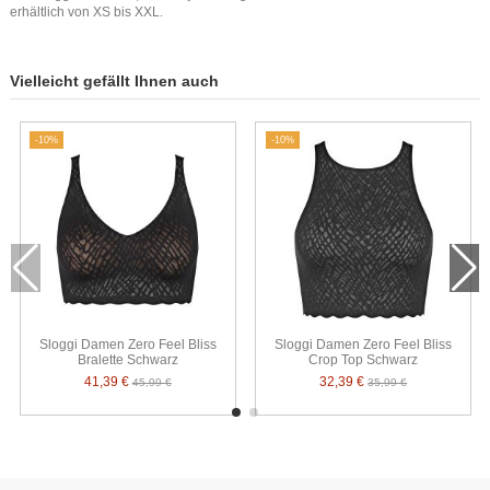
erhältlich von XS bis XXL.
Vielleicht gefällt Ihnen auch
-10%
-10%
Sloggi Damen Zero Feel Bliss
Sloggi Damen Zero Feel Bliss
Bralette Schwarz
Crop Top Schwarz
41,39 €
32,39 €
45,99 €
35,99 €