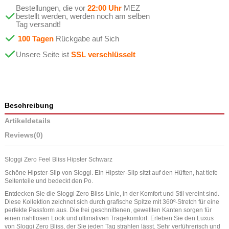
Bestellungen, die vor
22:00 Uhr
MEZ
bestellt werden, werden noch am selben
Tag versandt!
100 Tagen
Rückgabe auf Sich
Unsere Seite ist
SSL verschlüsselt
Beschreibung
Artikeldetails
Reviews
(0)
Sloggi Zero Feel Bliss Hipster Schwarz
Schöne Hipster-Slip von Sloggi. Ein Hipster-Slip sitzt auf den Hüften, hat tiefe
Seitenteile und bedeckt den Po.
Entdecken Sie die Sloggi Zero Bliss-Linie, in der Komfort und Stil vereint sind.
Diese Kollektion zeichnet sich durch grafische Spitze mit 360º-Stretch für eine
perfekte Passform aus. Die frei geschnittenen, gewellten Kanten sorgen für
einen nahtlosen Look und ultimativen Tragekomfort. Erleben Sie den Luxus
von Sloggi Zero Bliss, der Sie jeden Tag strahlen lässt. Sehr verführerisch und