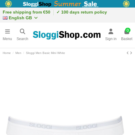
Free shipping from €50
✓ 100 days return policy
English GB
0
Menu
Search
Sign in
Basket
Home
Men
Sloggi Men Basic Mini White