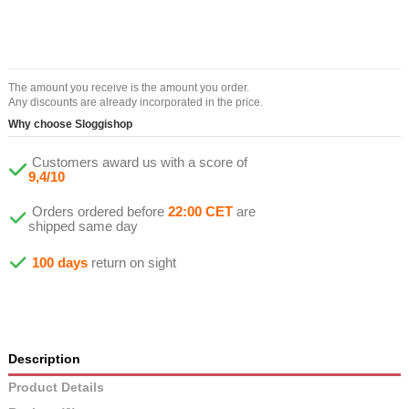
The amount you receive is the amount you order.
Any discounts are already incorporated in the price.
Why choose Sloggishop
Customers award us with a score of
9,4/10
Orders ordered before
22:00 CET
are
shipped same day
100 days
return on sight
Description
Product Details