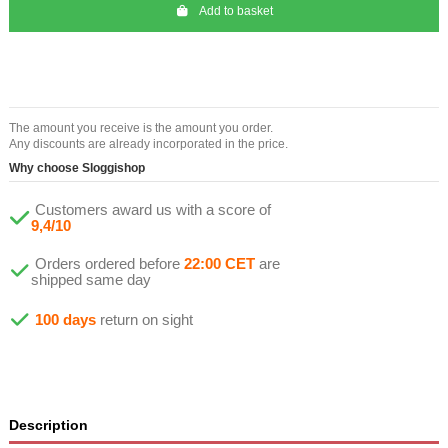
Add to basket
The amount you receive is the amount you order.
Any discounts are already incorporated in the price.
Why choose Sloggishop
Customers award us with a score of
9,4/10
Orders ordered before
22:00 CET
are
shipped same day
100 days
return on sight
Description