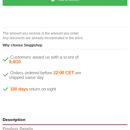
The amount you receive is the amount you order.
Any discounts are already incorporated in the price.
Why choose Sloggishop
Customers award us with a score of
9,4/10
Orders ordered before
22:00 CET
are
shipped same day
100 days
return on sight
Description
Product Details