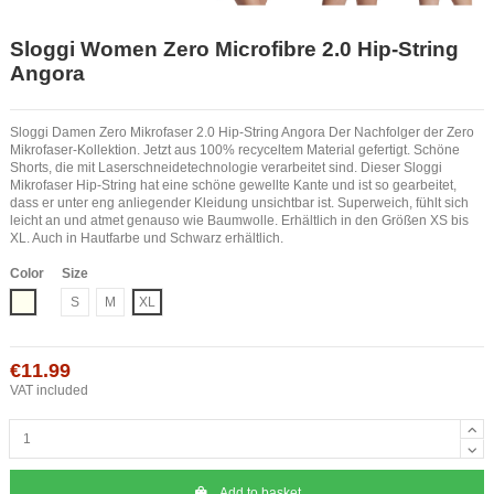
Sloggi Women Zero Microfibre 2.0 Hip-String
Angora
Sloggi Damen Zero Mikrofaser 2.0 Hip-String Angora Der Nachfolger der Zero
Mikrofaser-Kollektion. Jetzt aus 100% recyceltem Material gefertigt. Schöne
Shorts, die mit Laserschneidetechnologie verarbeitet sind. Dieser Sloggi
Mikrofaser Hip-String hat eine schöne gewellte Kante und ist so gearbeitet,
dass er unter eng anliegender Kleidung unsichtbar ist. Superweich, fühlt sich
leicht an und atmet genauso wie Baumwolle. Erhältlich in den Größen XS bis
XL. Auch in Hautfarbe und Schwarz erhältlich.
Color
Size
Ivory
S
M
XL
€11.99
VAT included
Add to basket