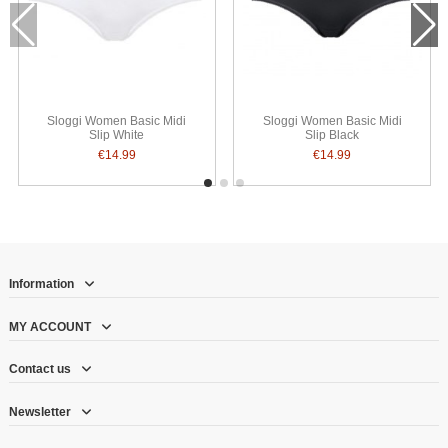
Sloggi Women Basic Midi
Sloggi Women Basic Midi
Slip White
Slip Black
€14.99
€14.99
Information
MY ACCOUNT
Contact us
Newsletter