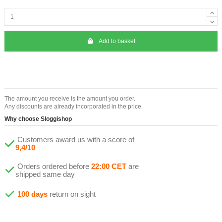
Add to basket
The amount you receive is the amount you order.
Any discounts are already incorporated in the price.
Why choose Sloggishop
Customers award us with a score of
9,4/10
Orders ordered before
22:00 CET
are
shipped same day
100 days
return on sight