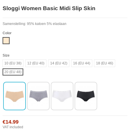
Sloggi Women Basic Midi Slip Skin
Samenstelling: 95% katoen 5% elastaan
Color
Nude
Size
10 (EU 38)
12 (EU 40)
14 (EU 42)
16 (EU 44)
18 (EU 46)
20 (EU 48)
€14.99
VAT included