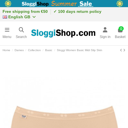
Free shipping from €50
✓ 100 days return policy
English GB
0
Menu
Search
Sign in
Basket
Home
Dames
Collection
Basic
Sloggi Women Basic Midi Slip Skin