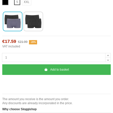
Black
S
XXL
€17.59
€21.99
-20%
VAT included
Add to basket
The amount you receive is the amount you order.
Any discounts are already incorporated in the price.
Why choose Sloggishop