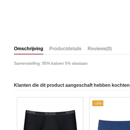
Omschrijving
Productdetails
Reviews
(0)
Samenstelling: 95% katoen 5% elastaan
Klanten die dit product aangeschaft hebben kochten 
-15%