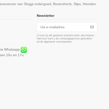
leverancier van Sloggi ondergoed; Boxershorts, Slips, Hemden
Newsletter
U kunt op elk gewenst moment weer uitschrijven.
Hiervoor kunt u de contactgegevens gebruiken
m
uit de algemene voorwaarden.
 via Whatsapp
ssen 10u en 17u.