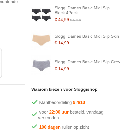
itmuntende
Sloggi Dames Basic Midi Slip
Black 4Pack
€ 44,99
€ 59,99
Sloggi Dames Basic Midi Slip Skin
€ 14,99
Sloggi Dames Basic Midi Slip Grey
€ 14,99
Waarom kiezen voor Sloggishop
Klantbeoordeling
9,4/10
voor
22:00 uur
besteld, vandaag
verzonden
100 dagen
ruilen op zicht