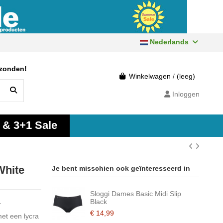
Nederlands
rzonden!
Winkelwagen
/
(leeg)
Inloggen
 & 3+1 Sale
White
Je bent misschien ook geïnteresseerd in
Sloggi Dames Basic Midi Slip
.
Black
€ 14,99
met een lycra