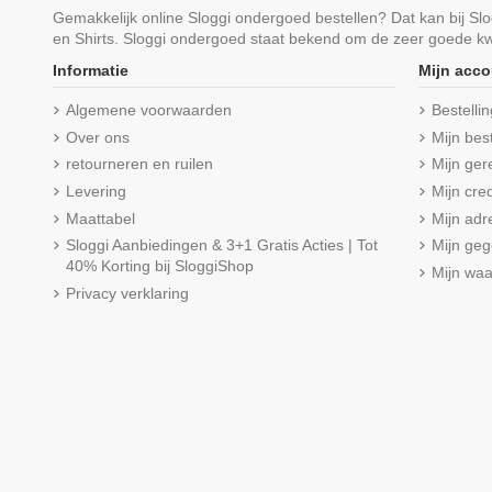
Gemakkelijk online Sloggi ondergoed bestellen? Dat kan bij S
en Shirts. Sloggi ondergoed staat bekend om de zeer goede kwa
Informatie
Mijn acco
Algemene voorwaarden
Bestelli
Over ons
Mijn bes
retourneren en ruilen
Mijn ger
Levering
Mijn cred
Maattabel
Mijn adr
Sloggi Aanbiedingen & 3+1 Gratis Acties | Tot
Mijn ge
40% Korting bij SloggiShop
Mijn wa
Privacy verklaring