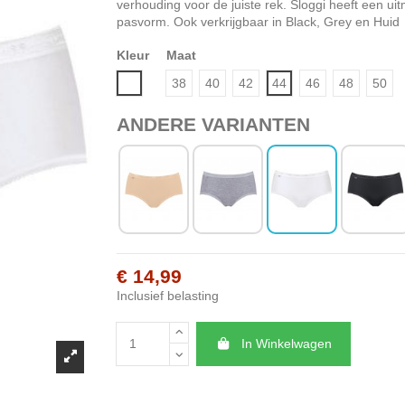
verhouding voor de juiste rek. Sloggi heeft een u
pasvorm. Ook verkrijgbaar in Black, Grey en Huid
Kleur
Maat
Wit
38
40
42
44
46
48
50
ANDERE VARIANTEN
€ 14,99
Inclusief belasting
In Winkelwagen