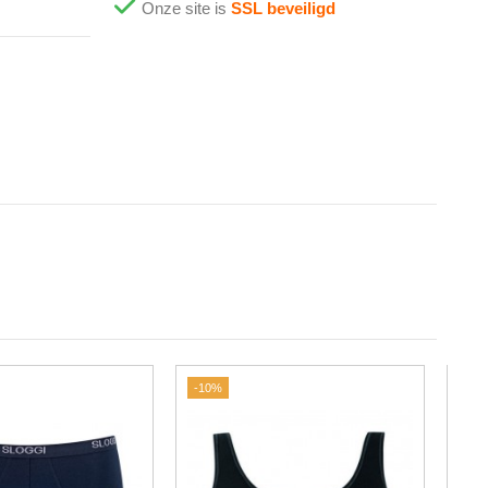
Onze site is
SSL beveiligd
-10%
-10