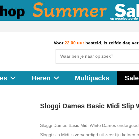
Voor
22.00 uur
besteld, is zelfde dag ve
Multipacks
Sale
es
Heren
Sloggi Dames Basic Midi Slip 
Sloggi Dames Basic Midi White Dames ondergoed
Sloggi slip Midi is vervaardigd uit zeer fijn katoen 