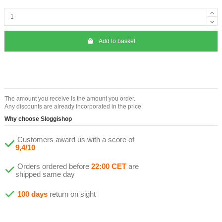
Add to basket
The amount you receive is the amount you order.
Any discounts are already incorporated in the price.
Why choose Sloggishop
Customers award us with a score of
9,4/10
Orders ordered before
22:00 CET
are
shipped same day
100 days
return on sight