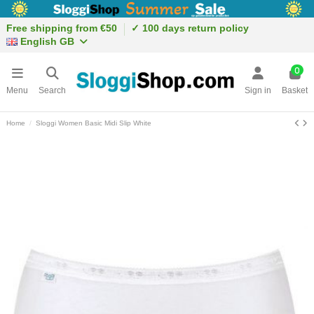
Free shipping from €50
✓ 100 days return policy
English GB
0
Menu
Search
Sign in
Basket
Home
Sloggi Women Basic Midi Slip White