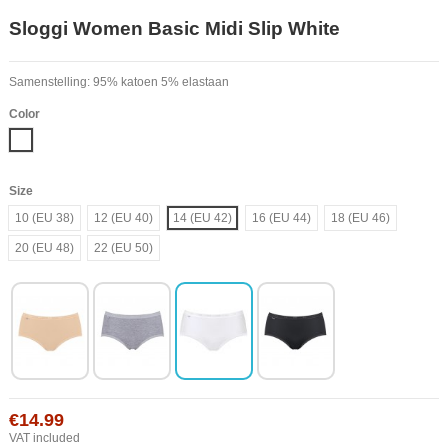
Sloggi Women Basic Midi Slip White
Samenstelling: 95% katoen 5% elastaan
Color
White
Size
10 (EU 38)
12 (EU 40)
14 (EU 42)
16 (EU 44)
18 (EU 46)
20 (EU 48)
22 (EU 50)
€14.99
VAT included