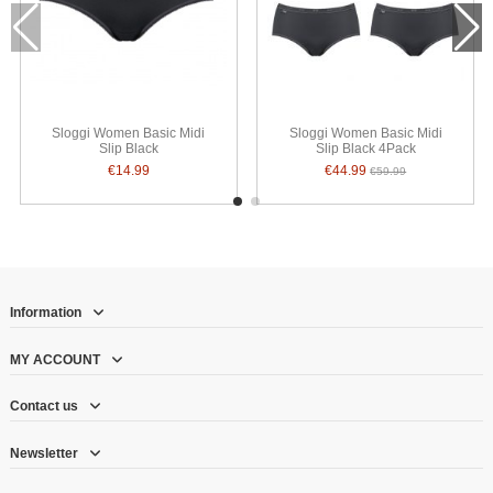
Sloggi Women Basic Midi
Sloggi Women Basic Midi
Slip Black
Slip Black 4Pack
€14.99
€44.99
€59.99
Information
MY ACCOUNT
Contact us
Newsletter