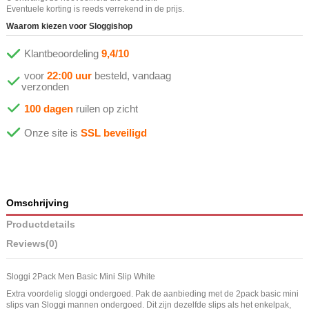
Eventuele korting is reeds verrekend in de prijs.
Waarom kiezen voor Sloggishop
Klantbeoordeling
9,4/10
voor
22:00 uur
besteld, vandaag
verzonden
100 dagen
ruilen op zicht
Onze site is
SSL beveiligd
Omschrijving
Productdetails
Reviews
(0)
Sloggi 2Pack Men Basic Mini Slip White
Extra
voordelig sloggi ondergoed
. Pak de aanbieding met de 2pack basic mini
slips van Sloggi mannen ondergoed. Dit zijn dezelfde slips als het enkelpak,