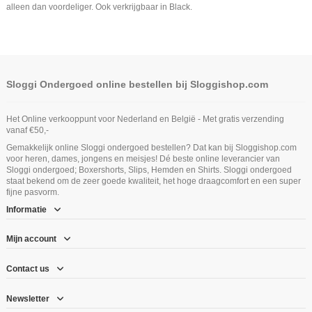
alleen dan voordeliger. Ook verkrijgbaar in Black.
Sloggi Ondergoed online bestellen bij Sloggishop.com
Het Online verkooppunt voor Nederland en België - Met gratis verzending
vanaf €50,-
Gemakkelijk online Sloggi ondergoed bestellen? Dat kan bij Sloggishop.com
voor heren, dames, jongens en meisjes! Dé beste online leverancier van
Sloggi ondergoed; Boxershorts, Slips, Hemden en Shirts. Sloggi ondergoed
staat bekend om de zeer goede kwaliteit, het hoge draagcomfort en een super
fijne pasvorm.
Informatie
Mijn account
Contact us
Newsletter