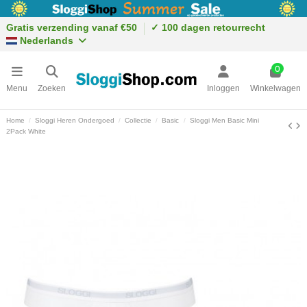
Gratis verzending vanaf €50
✓ 100 dagen retourrecht
Nederlands
0
Menu
Zoeken
Inloggen
Winkelwagen
Home
Sloggi Heren Ondergoed
Collectie
Basic
Sloggi Men Basic Mini
2Pack White