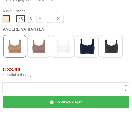
Kleur
Maat
Beige
XS
S
M
L
XL
ANDERE VARIANTEN
€ 33,99
Inclusief belasting
In Winkelwagen