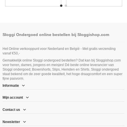
Sloggi Ondergoed online bestellen bij Sloggishop.com
Het Online verkooppunt voor Nederland en België - Met gratis verzending
vanaf €50,-
Gemakkelijk online Sloggi ondergoed bestellen? Dat kan bij Sloggishop.com
voor heren, dames, jongens en meisjes! Dé beste online leverancier van
Sloggi ondergoed; Boxershorts, Slips, Hemden en Shirts. Sloggi ondergoed
staat bekend om de zeer goede kwaliteit, het hoge draagcomfort en een super
fijne pasvorm.
Informatie
Mijn account
Contact us
Newsletter