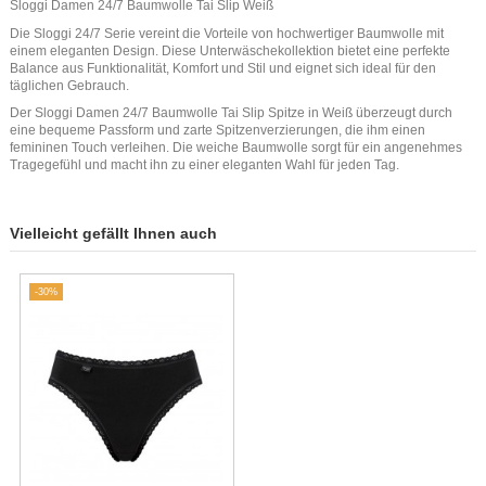
Sloggi Damen 24/7 Baumwolle Tai Slip Weiß
Die Sloggi 24/7 Serie vereint die Vorteile von hochwertiger Baumwolle mit
einem eleganten Design. Diese Unterwäschekollektion bietet eine perfekte
Balance aus Funktionalität, Komfort und Stil und eignet sich ideal für den
täglichen Gebrauch.
Der Sloggi Damen 24/7 Baumwolle Tai Slip Spitze in Weiß überzeugt durch
eine bequeme Passform und zarte Spitzenverzierungen, die ihm einen
femininen Touch verleihen. Die weiche Baumwolle sorgt für ein angenehmes
Tragegefühl und macht ihn zu einer eleganten Wahl für jeden Tag.
Vielleicht gefällt Ihnen auch
-30%