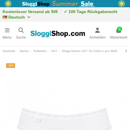
Kostenloser Versand ab 50€
✓ 100 Tage Rückgaberecht
Deutsch
0
Menu
Suche
Anmelden
Warenkorb
Startseite
Damen
Kollektion
24/7
Sloggi Damen 24/7 Tai Cotton Lace Weiß
-30%