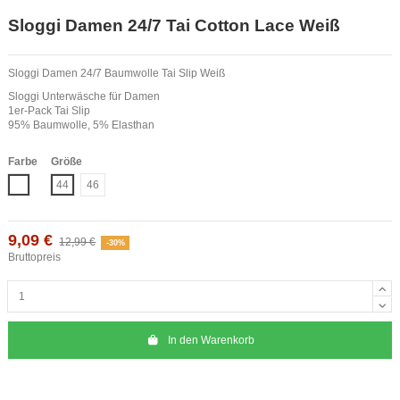
Sloggi Damen 24/7 Tai Cotton Lace Weiß
Sloggi Damen 24/7 Baumwolle Tai Slip Weiß
Sloggi Unterwäsche für Damen
1er-Pack Tai Slip
95% Baumwolle, 5% Elasthan
Farbe
Größe
Weiß
44
46
9,09 €
12,99 €
-30%
Bruttopreis
In den Warenkorb