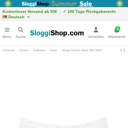
Kostenloser Versand ab 50€
✓ 100 Tage Rückgaberecht
Deutsch
0
Menu
Suche
Anmelden
Warenkorb
Startseite
Damen
Kollektion
Basic
Sloggi Damen Basic Mini Weiß