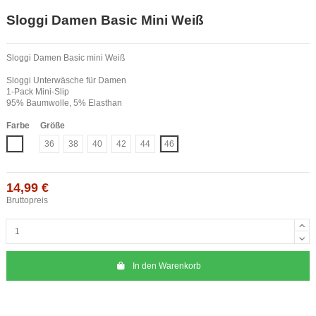
Sloggi Damen Basic Mini Weiß
Sloggi Damen Basic mini Weiß
Sloggi Unterwäsche für Damen
1-Pack Mini-Slip
95% Baumwolle, 5% Elasthan
Farbe
Größe
Weiß
36
38
40
42
44
46
14,99 €
Bruttopreis
In den Warenkorb