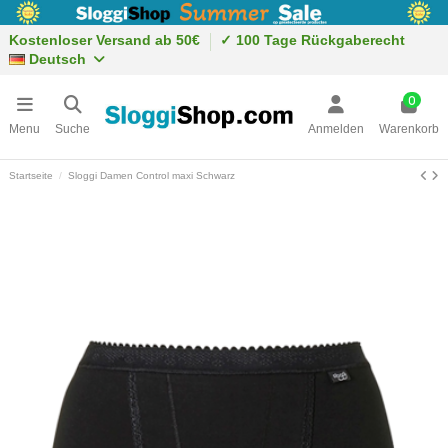
Kostenloser Versand ab 50€
✓ 100 Tage Rückgaberecht
Deutsch
0
Menu
Suche
Anmelden
Warenkorb
Startseite
Sloggi Damen Control maxi Schwarz