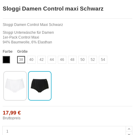
Sloggi Damen Control maxi Schwarz
Sloggi Damen Control Maxi Schwarz
Sloggi Unterwäsche für Damen
1er-Pack Control Maxi
94% Baumwolle, 6% Elasthan
Farbe
Größe
Schwarz
38
40
42
44
46
48
50
52
54
17,99 €
Bruttopreis