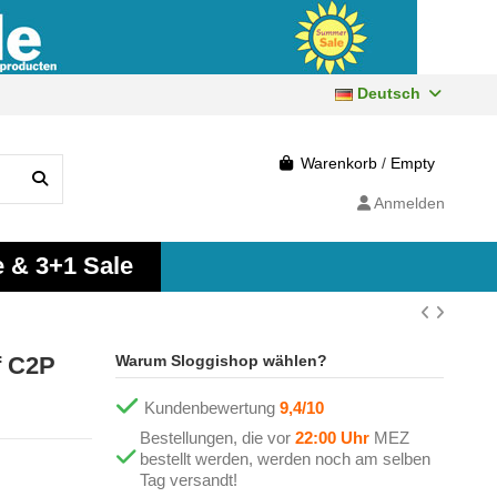
Deutsch
Warenkorb
/
Empty
Anmelden
e & 3+1 Sale
f C2P
Warum Sloggishop wählen?
Kundenbewertung
9,4/10
Bestellungen, die vor
22:00 Uhr
MEZ
bestellt werden, werden noch am selben
Tag versandt!