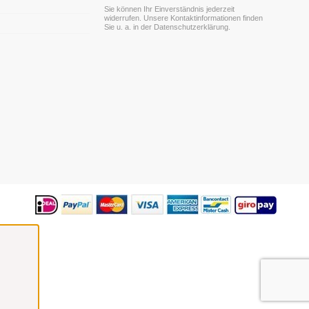
Sie können Ihr Einverständnis jederzeit
widerrufen. Unsere Kontaktinformationen finden
m
Sie u. a. in der Datenschutzerklärung.