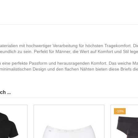
aterialien mit hochwertiger Verarbeitung für höchsten Tragekomfort. D
ndlich zu sein. Perfekt für Männer, die Wert auf Komfort und Stil leg
n eine perfekte Passform und herausragenden Komfort. Das weiche Mater
 minimalistischen Design und den flachen Nähten bieten diese Briefs di
h ...
-10%