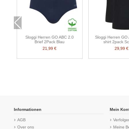
Sloggi Herren GO ABC 2.0
Sloggi Herren GO 
Brief 2Pack Blau
shirt 2pack S
21,99 €
29,99 €
Informationen
Mein Kon
AGB
Verfolge
Over ons
Meine B