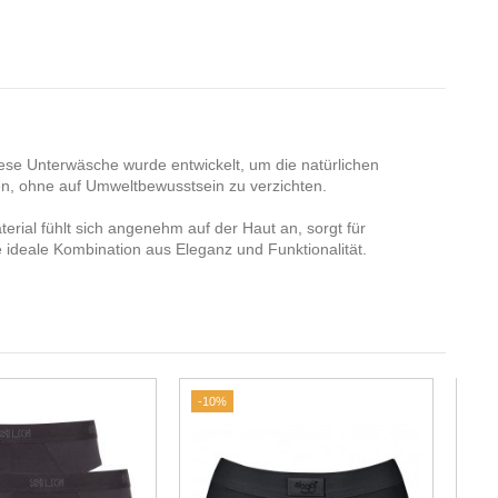
iese Unterwäsche wurde entwickelt, um die natürlichen
en, ohne auf Umweltbewusstsein zu verzichten.
ial fühlt sich angenehm auf der Haut an, sorgt für
e ideale Kombination aus Eleganz und Funktionalität.
-10%