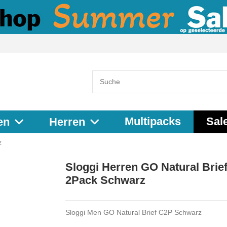
Multipacks
Sal
en
Herren
z
Sloggi Herren GO Natural Brie
2Pack Schwarz
Sloggi Men GO Natural Brief C2P Schwarz