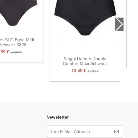
en SLG Base Midi
Schwarz 3828
,59 €
23,99 €
Sloggi Damen Double
Comfort Maxi Schwarz
13,49 €
14,99 €
Newsletter