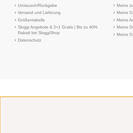
Umtausch/Rückgabe
Meine z
Versand und Lieferung
Meine Gu
Größentabelle
Meine A
Sloggi Angebote & 3+1 Gratis | Bis zu 40%
Meine De
Rabatt bei SloggiShop
Meine G
Datenschutz