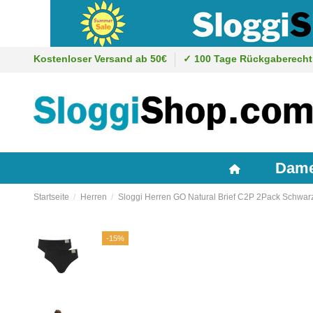
Kostenloser Versand ab 50€
✓ 100 Tage Rückgaberecht
Dam
Startseite
Herren
Sloggi Herren GO Natural Brief C2P 2Pack Schwar
-15%