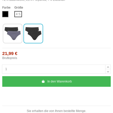
Farbe
Größe
Schwarz
4 S
21,99 €
Bruttopreis
In den Warenkorb
Sie erhalten die von Ihnen bestellte Menge.