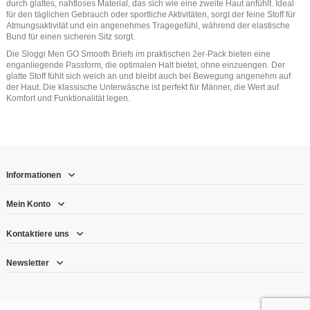
durch glattes, nahtloses Material, das sich wie eine zweite Haut anfühlt. Ideal
für den täglichen Gebrauch oder sportliche Aktivitäten, sorgt der feine Stoff für
Atmungsaktivität und ein angenehmes Tragegefühl, während der elastische
Bund für einen sicheren Sitz sorgt.
Die Sloggi Men GO Smooth Briefs im praktischen 2er-Pack bieten eine
enganliegende Passform, die optimalen Halt bietet, ohne einzuengen. Der
glatte Stoff fühlt sich weich an und bleibt auch bei Bewegung angenehm auf
der Haut. Die klassische Unterwäsche ist perfekt für Männer, die Wert auf
Komfort und Funktionalität legen.
Informationen
Mein Konto
Kontaktiere uns
Newsletter