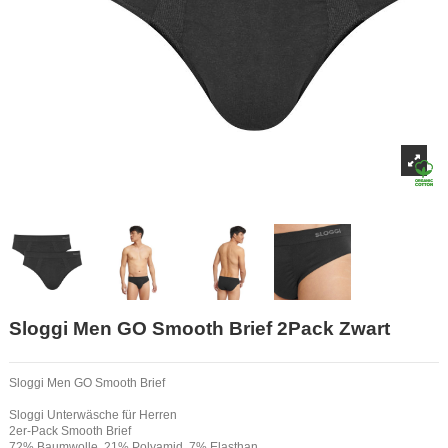
Sloggi Men GO Smooth Brief 2Pack Zwart
Sloggi Men GO Smooth Brief
Sloggi Unterwäsche für Herren
2er-Pack Smooth Brief
72% Baumwolle, 21% Polyamid, 7% Elasthan