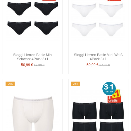
Sloggi Herren Basic Mini
Sloggi Herren Basic Mini Weiß
Schwarz 4Pack 3+1
4Pack 3+1
50,99 €
50,99 €
67,99 €
67,99 €
-20%
-25%