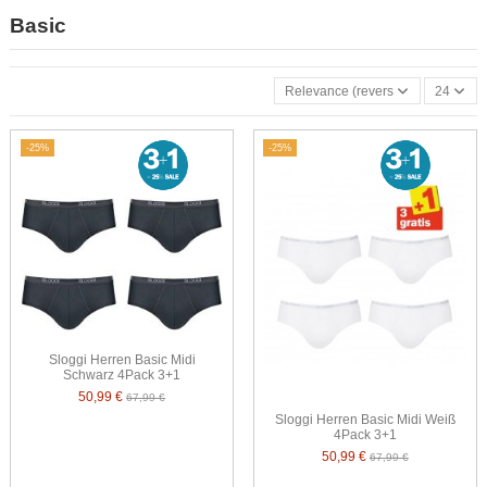
Basic
Relevance (reverse)
24
-25%
-25%
Sloggi Herren Basic Midi
Schwarz 4Pack 3+1
50,99 €
67,99 €
Sloggi Herren Basic Midi Weiß
4Pack 3+1
50,99 €
67,99 €