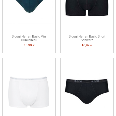
Sloggi Herren Basic Mini
Sloggi Herren Basic Short
Dunkelblau
Schwarz
16,99 €
16,99 €