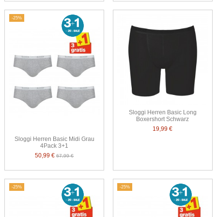
-25%
Sloggi Herren Basic Long
Boxershort Schwarz
19,99 €
Sloggi Herren Basic Midi Grau
4Pack 3+1
50,99 €
67,99 €
-25%
-25%