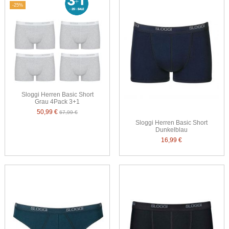
-25%
Sloggi Herren Basic Short
Grau 4Pack 3+1
50,99 €
67,99 €
Sloggi Herren Basic Short
Dunkelblau
16,99 €