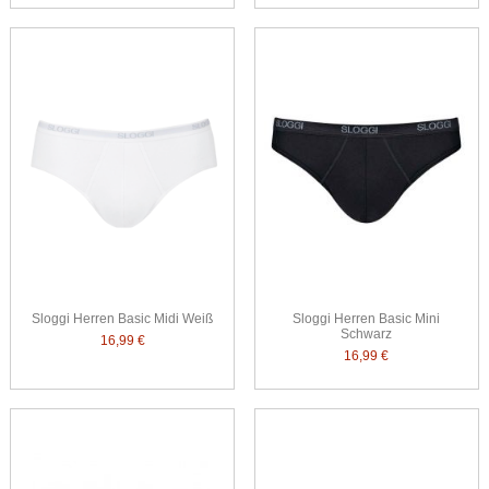
Sloggi Herren Basic Midi Weiß
Sloggi Herren Basic Mini
Schwarz
16,99 €
16,99 €