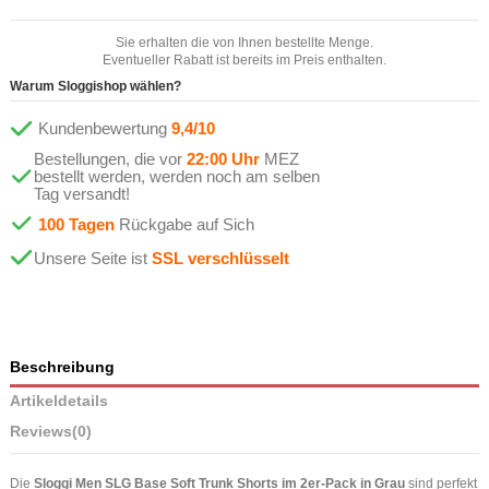
Sie erhalten die von Ihnen bestellte Menge.
Eventueller Rabatt ist bereits im Preis enthalten.
Warum Sloggishop wählen?
Kundenbewertung
9,4/10
Bestellungen, die vor
22:00 Uhr
MEZ
bestellt werden, werden noch am selben
Tag versandt!
100 Tagen
Rückgabe auf Sich
Unsere Seite ist
SSL verschlüsselt
Beschreibung
Artikeldetails
Reviews
(0)
Die
Sloggi Men SLG Base Soft Trunk Shorts im 2er-Pack in Grau
sind perfekt