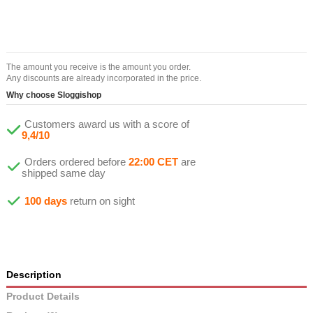
The amount you receive is the amount you order.
Any discounts are already incorporated in the price.
Why choose Sloggishop
Customers award us with a score of
9,4/10
Orders ordered before
22:00 CET
are
shipped same day
100 days
return on sight
Description
Product Details