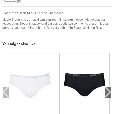
Reviews
(0)
Sloggi Men Basic Midi Blue Men Ondergoed.
Mooie Sloggi slip gemaakt van een zeer fijn katoen met een kleine elastaan
toevoeging. Sloggi staat bekend om een goede pasvorm en is daarom ideaal
geschikt voor dagelijks gebruik. Ook verkrijgbaar in Black, White en Grey
You might also like