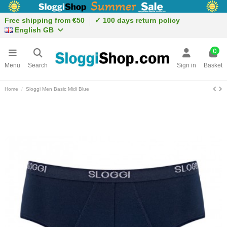
Free shipping from €50
✓ 100 days return policy
English GB
0
Menu
Search
Sign in
Basket
Home
Sloggi Men Basic Midi Blue