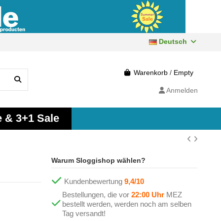
Deutsch
Warenkorb
/
Empty
Anmelden
e & 3+1 Sale
Warum Sloggishop wählen?
Kundenbewertung
9,4/10
Bestellungen, die vor
22:00 Uhr
MEZ
bestellt werden, werden noch am selben
Tag versandt!