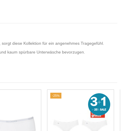
, sorgt diese Kollektion für ein angenehmes Tragegefühl.
hte und kaum spürbare Unterwäsche bevorzugen.
-25%
-20