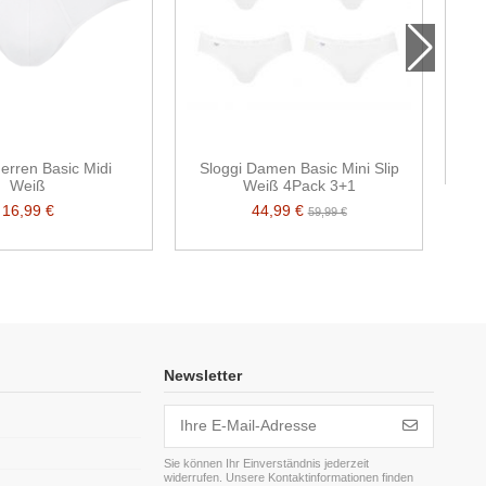
Sl
erren Basic Midi
Sloggi Damen Basic Mini Slip
Weiß
Weiß 4Pack 3+1
16,99 €
44,99 €
59,99 €
Newsletter
Sie können Ihr Einverständnis jederzeit
widerrufen. Unsere Kontaktinformationen finden
m