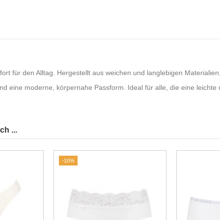
ort für den Alltag. Hergestellt aus weichen und langlebigen Materialien
und eine moderne, körpernahe Passform. Ideal für alle, die eine leic
h ...
-10%