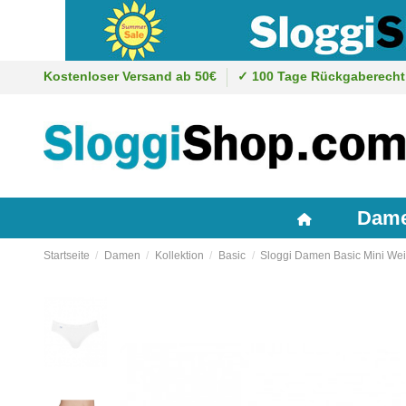
Kostenloser Versand ab 50€
✓ 100 Tage Rückgaberecht
Dam
Startseite
Damen
Kollektion
Basic
Sloggi Damen Basic Mini We