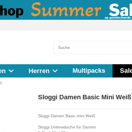
Multipacks
Sal
en
Herren
iß
Sloggi Damen Basic Mini Weiß
Sloggi Damen Basic mini Weiß
Sloggi Unterwäsche für Damen