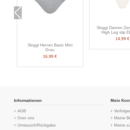
Sloggi Damen Zer
High Leg slip E
14,99 €
Sloggi Herren Basic Mini
Grau
16,99 €
Informationen
Mein Kon
AGB
Verfolge
Over ons
Meine B
Umtausch/Rückgabe
Meine z