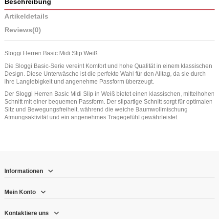
Beschreibung
Artikeldetails
Reviews
(0)
Sloggi Herren Basic Midi Slip Weiß
Die Sloggi Basic-Serie vereint Komfort und hohe Qualität in einem klassischen
Design. Diese Unterwäsche ist die perfekte Wahl für den Alltag, da sie durch
ihre Langlebigkeit und angenehme Passform überzeugt.
Der Sloggi Herren Basic Midi Slip in Weiß bietet einen klassischen, mittelhohen
Schnitt mit einer bequemen Passform. Der slipartige Schnitt sorgt für optimalen
Sitz und Bewegungsfreiheit, während die weiche Baumwollmischung
Atmungsaktivität und ein angenehmes Tragegefühl gewährleistet.
Informationen
Mein Konto
Kontaktiere uns