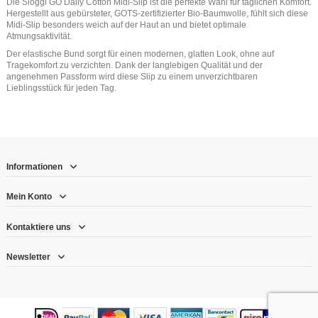
Die Sloggi GO Daily Cotton Midi-Slip ist die perfekte Wahl für täglichen Komfort.
Hergestellt aus gebürsteter, GOTS-zertifizierter Bio-Baumwolle, fühlt sich diese
Midi-Slip besonders weich auf der Haut an und bietet optimale
Atmungsaktivität.
Der elastische Bund sorgt für einen modernen, glatten Look, ohne auf
Tragekomfort zu verzichten. Dank der langlebigen Qualität und der
angenehmen Passform wird diese Slip zu einem unverzichtbaren
Lieblingsstück für jeden Tag.
Informationen
Mein Konto
Kontaktiere uns
Newsletter