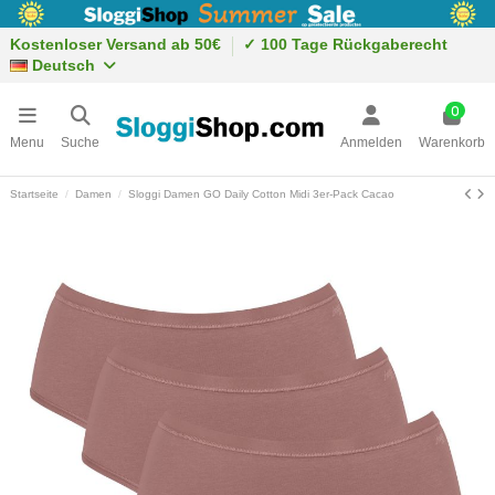
Kostenloser Versand ab 50€
✓ 100 Tage Rückgaberecht
Deutsch
0
Menu
Suche
Anmelden
Warenkorb
Startseite
Damen
Sloggi Damen GO Daily Cotton Midi 3er-Pack Cacao