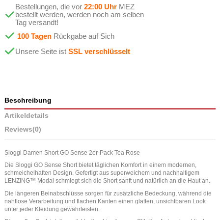
Bestellungen, die vor
22:00 Uhr
MEZ
bestellt werden, werden noch am selben
Tag versandt!
100 Tagen
Rückgabe auf Sich
Unsere Seite ist
SSL verschlüsselt
Beschreibung
Artikeldetails
Reviews
(0)
Sloggi Damen Short GO Sense 2er-Pack Tea Rose
Die Sloggi GO Sense Short bietet täglichen Komfort in einem modernen,
schmeichelhaften Design. Gefertigt aus superweichem und nachhaltigem
LENZING™ Modal schmiegt sich die Short sanft und natürlich an die Haut an.
Die längeren Beinabschlüsse sorgen für zusätzliche Bedeckung, während die
nahtlose Verarbeitung und flachen Kanten einen glatten, unsichtbaren Look
unter jeder Kleidung gewährleisten.