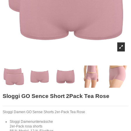
Sloggi GO Sence Short 2Pack Tea Rose
Sloggi Damen GO Sense Shorts 2er-Pack Tea Rose
Sloggi Damenunterwäsche
2er-Pack rosa shorts
88 % Modal, 12 % Elasthan