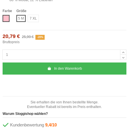
Farbe
Größe
Rosa
5 M
7 XL
20,79 €
25,99 €
-20%
Bruttopreis
In den Warenkorb
Sie erhalten die von Ihnen bestellte Menge.
Eventueller Rabatt ist bereits im Preis enthalten.
Warum Sloggishop wählen?
Kundenbewertung
9,4/10