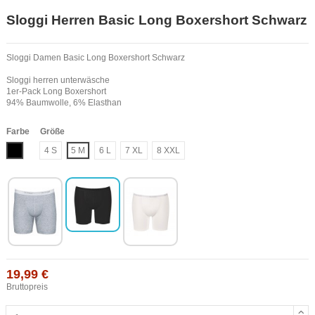
Sloggi Herren Basic Long Boxershort Schwarz
Sloggi Damen Basic Long Boxershort Schwarz
Sloggi herren unterwäsche
1er-Pack Long Boxershort
94% Baumwolle, 6% Elasthan
Farbe
Größe
Schwarz
4 S
5 M
6 L
7 XL
8 XXL
19,99 €
Bruttopreis