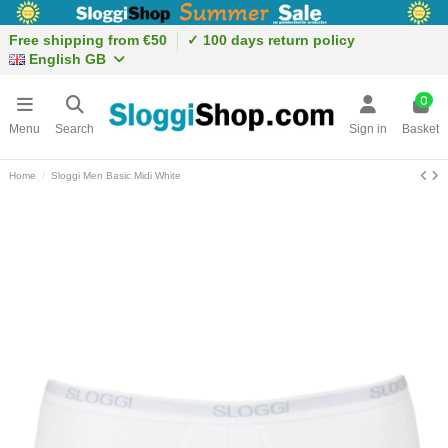
Free shipping from €50
✓ 100 days return policy
English GB
0
Menu
Search
Sign in
Basket
Home
Sloggi Men Basic Midi White