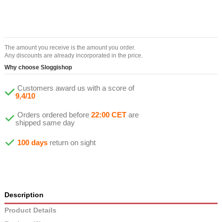
The amount you receive is the amount you order.
Any discounts are already incorporated in the price.
Why choose Sloggishop
Customers award us with a score of
9,4/10
Orders ordered before
22:00 CET
are
shipped same day
100 days
return on sight
Description
Product Details