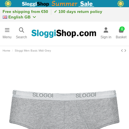
Free shipping from €50
✓ 100 days return policy
English GB
0
Menu
Search
Sign in
Basket
Home
Sloggi Men Basic Midi Grey