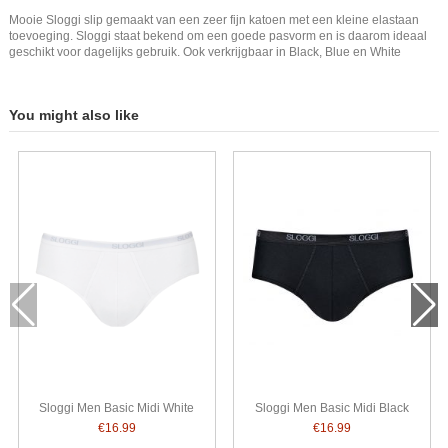
Mooie Sloggi slip gemaakt van een zeer fijn katoen met een kleine elastaan
toevoeging. Sloggi staat bekend om een goede pasvorm en is daarom ideaal
geschikt voor dagelijks gebruik. Ook verkrijgbaar in Black, Blue en White
You might also like
Sloggi Men Basic Midi White
Sloggi Men Basic Midi Black
€16.99
€16.99