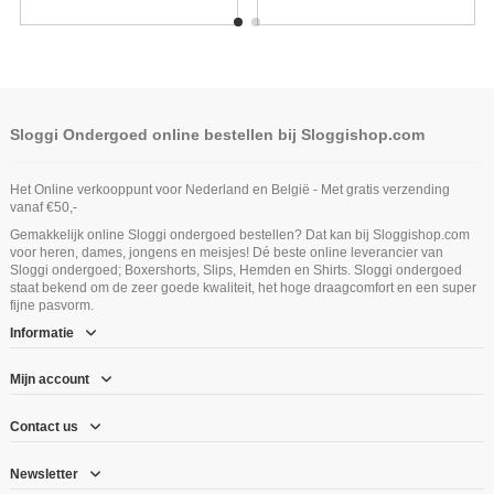
Sloggi Ondergoed online bestellen bij Sloggishop.com
Het Online verkooppunt voor Nederland en België - Met gratis verzending
vanaf €50,-
Gemakkelijk online Sloggi ondergoed bestellen? Dat kan bij Sloggishop.com
voor heren, dames, jongens en meisjes! Dé beste online leverancier van
Sloggi ondergoed; Boxershorts, Slips, Hemden en Shirts. Sloggi ondergoed
staat bekend om de zeer goede kwaliteit, het hoge draagcomfort en een super
fijne pasvorm.
Informatie
Mijn account
Contact us
Newsletter