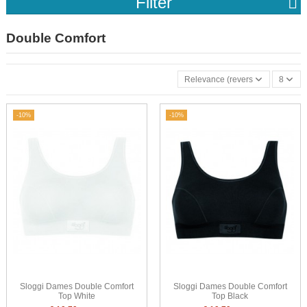
Filter
Double Comfort
Relevance (reverse)
8
-10%
-10%
Sloggi Dames Double Comfort
Sloggi Dames Double Comfort
Top White
Top Black