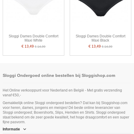
Sloggi Dames Double Comfort
Sloggi Dames Double Comfort
Maxi White
Maxi Black
€ 13,49
€ 13,49
€ 14,99
€ 14,99
Sloggi Ondergoed online bestellen bij Sloggishop.com
Het Online verkooppunt voor Nederland en België - Met gratis verzending
vanaf €50,-
Gemakkelijk online Sloggi ondergoed bestellen? Dat kan bij Sloggishop.com
voor heren, dames, jongens en meisjes! Dé beste online leverancier van
Sloggi ondergoed; Boxershorts, Slips, Hemden en Shirts. Sloggi ondergoed
staat bekend om de zeer goede kwaliteit, het hoge draagcomfort en een super
fijne pasvorm.
Informatie