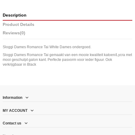
Description
Product Details
Reviews
(0)
Sloggi Dames Romance Tai White Dames ondergoed.
Sloggi Dames Romance Tai gemaakt van een mooie kwaliteit katoen/Lycra met
mooi geschulpt galon kant. Perfecte pasvorm voor ieder figuur. Ook
verkrijgbaar in Black
Information
MY ACCOUNT
Contact us