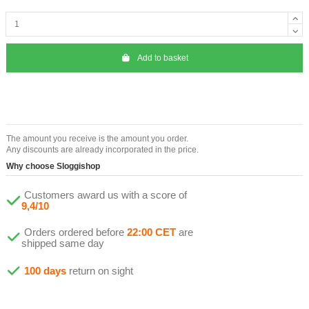
Add to basket
The amount you receive is the amount you order.
Any discounts are already incorporated in the price.
Why choose Sloggishop
Customers award us with a score of
9,4/10
Orders ordered before
22:00 CET
are
shipped same day
100 days
return on sight