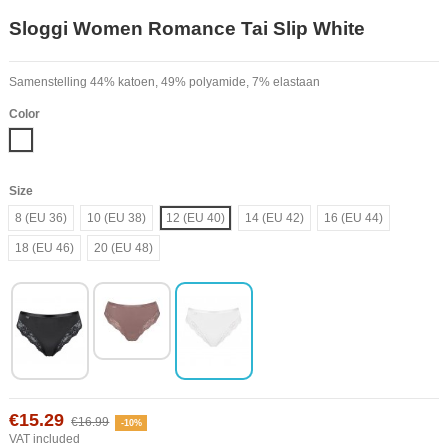
Sloggi Women Romance Tai Slip White
Samenstelling 44% katoen, 49% polyamide, 7% elastaan
Color
White
Size
8 (EU 36)
10 (EU 38)
12 (EU 40)
14 (EU 42)
16 (EU 44)
18 (EU 46)
20 (EU 48)
€15.29
€16.99
-10%
VAT included